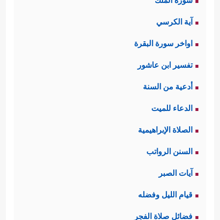
سورة الملك
آية الكرسي
اواخر سورة البقرة
تفسير ابن عاشور
أدعية من السنة
الدعاء للميت
الصلاة الإبراهيمية
السنن الرواتب
آيات الصبر
قيام الليل وفضله
فضائل صلاة الفجر