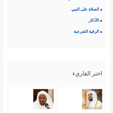
الصلاة على النبي
الأذكار
الرقية الشرعية
اختر القاريء