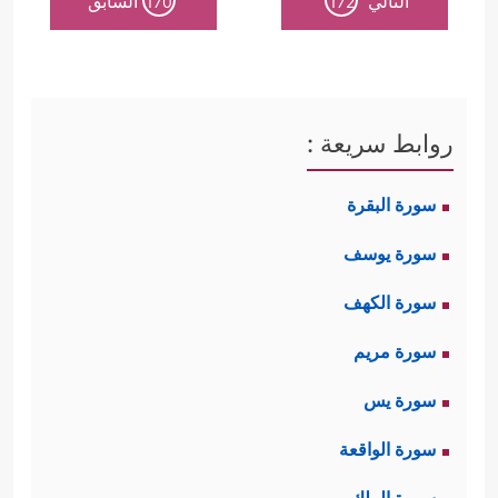
التالي
السابق
170
172
روابط سريعة :
سورة البقرة
سورة يوسف
سورة الكهف
سورة مريم
سورة يس
سورة الواقعة