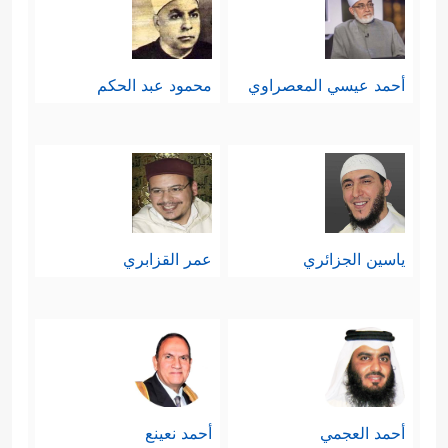
أحمد عيسي المعصراوي
محمود عبد الحكم
ياسين الجزائري
عمر القزابري
أحمد العجمي
أحمد نعينع