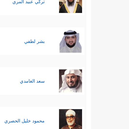
تركي عبيد المري
بشر لطفي
سعد الغامدي
محمود خليل الحصري