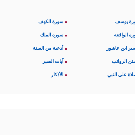
رة يوسف
سورة الكهف
ة الواقعة
سورة الملك
ير ابن عاشور
أدعية من السنة
نن الرواتب
آيات الصبر
لاة على النبي
الأذكار