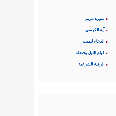
سورة مريم
آية الكرسي
الدعاء للميت
قيام الليل وفضله
الرقية الشرعية