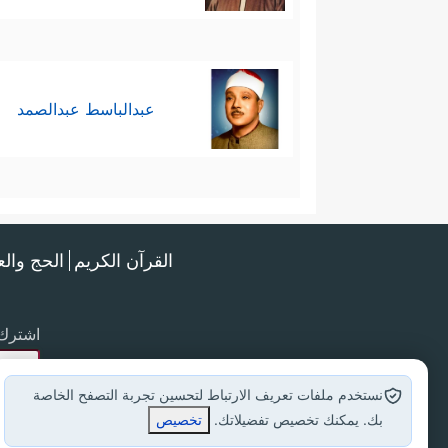
عبدالباسط عبدالصمد
القرآن الكريم
الحج وال
اشترك 
نستخدم ملفات تعريف الارتباط لتحسين تجربة التصفح الخاصة
بك. يمكنك تخصيص تفضيلاتك.
تخصيص