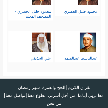
محمود خليل الحصري
محمود خليل الحصري -
المصحف المعلم
عبدالباسط عبدالصمد
علي الحذيفي
القرآن الكريم
الحج والعمرة
شهر رمضان
معا نربي أبناءنا
من أجل أسرتي
تطوع معنا
تواصل معنا
من نحن