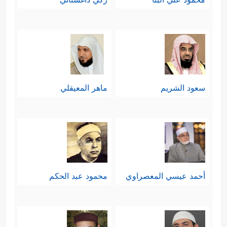
سعود الشريم
ماهر المعيقلي
أحمد عيسي المعصراوي
محمود عبد الحكم