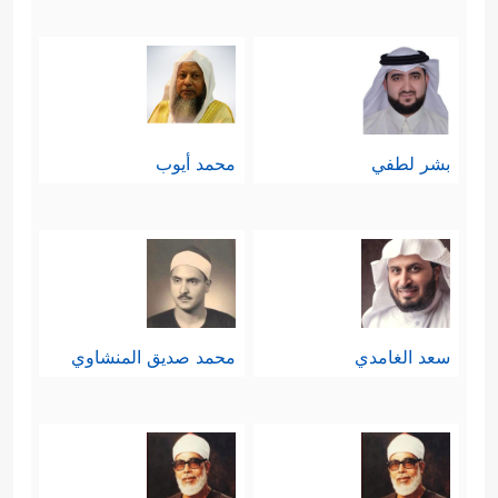
بشر لطفي
محمد أيوب
سعد الغامدي
محمد صديق المنشاوي