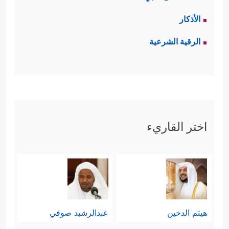
الأذكار
الرقية الشرعية
اختر القاريء
هيثم الدخين
عبدالرشيد صوفي