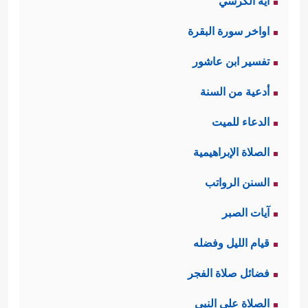
آية الكرسي
اواخر سورة البقرة
تفسير ابن عاشور
أدعية من السنة
الدعاء للميت
الصلاة الإبراهيمية
السنن الرواتب
آيات الصبر
قيام الليل وفضله
فضائل صلاة الفجر
الصلاة على النبي