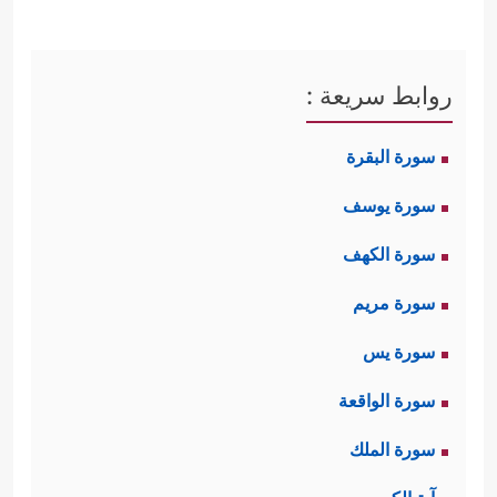
روابط سريعة :
سورة البقرة
سورة يوسف
سورة الكهف
سورة مريم
سورة يس
سورة الواقعة
سورة الملك