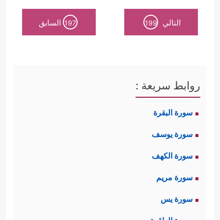
التالي
السابق
197
199
روابط سريعة :
سورة البقرة
سورة يوسف
سورة الكهف
سورة مريم
سورة يس