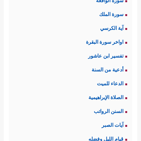
سورة الواقعة
سورة الملك
آية الكرسي
اواخر سورة البقرة
تفسير ابن عاشور
أدعية من السنة
الدعاء للميت
الصلاة الإبراهيمية
السنن الرواتب
آيات الصبر
قيام الليل وفضله