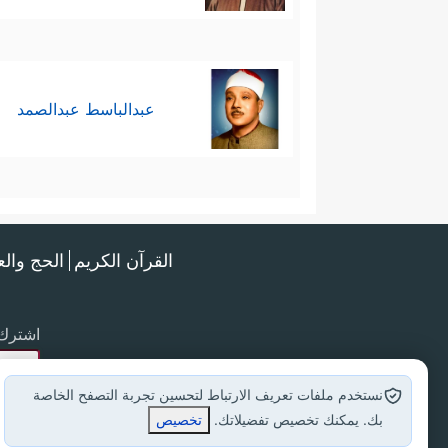
عبدالباسط عبدالصمد
القرآن الكريم
الحج وال
اشترك 
نستخدم ملفات تعريف الارتباط لتحسين تجربة التصفح الخاصة
بك. يمكنك تخصيص تفضيلاتك.
تخصيص