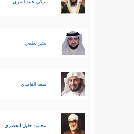
تركي عبيد المري
بشر لطفي
سعد الغامدي
محمود خليل الحصري