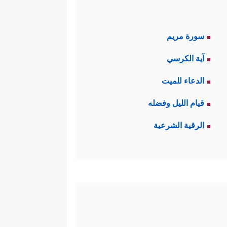
سورة مريم
آية الكرسي
الدعاء للميت
قيام الليل وفضله
الرقية الشرعية