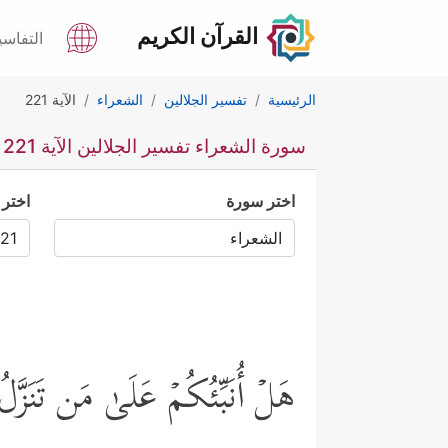
القرآن الكريم
التفاسي
الرئيسية
تفسير الجلالين
الشعراء
الآية 221
سورة الشعراء تفسير الجلالين الآية 221
اختر سورة
اختر 
هَلۡ أُنَبِّئُكُمۡ عَلَىٰ مَن تَنَزَّل