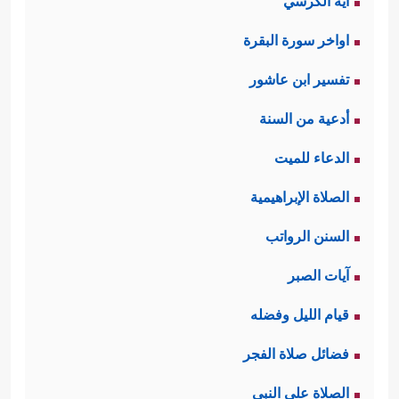
آية الكرسي
اواخر سورة البقرة
تفسير ابن عاشور
أدعية من السنة
الدعاء للميت
الصلاة الإبراهيمية
السنن الرواتب
آيات الصبر
قيام الليل وفضله
فضائل صلاة الفجر
الصلاة على النبي