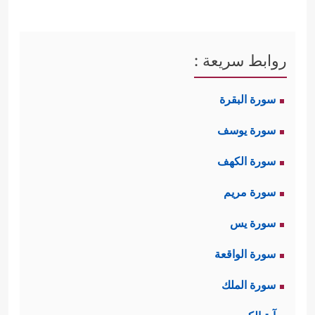
روابط سريعة :
سورة البقرة
سورة يوسف
سورة الكهف
سورة مريم
سورة يس
سورة الواقعة
سورة الملك