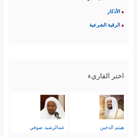
الأذكار
الرقية الشرعية
اختر القاريء
هيثم الدخين
عبدالرشيد صوفي