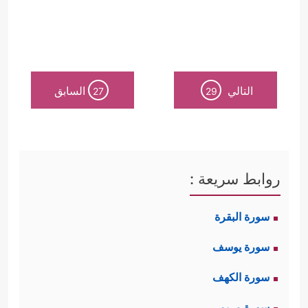
التالي
السابق
27
29
روابط سريعة :
سورة البقرة
سورة يوسف
سورة الكهف
سورة مريم