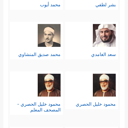
بشر لطفي
محمد أيوب
سعد الغامدي
محمد صديق المنشاوي
محمود خليل الحصري
محمود خليل الحصري -
المصحف المعلم