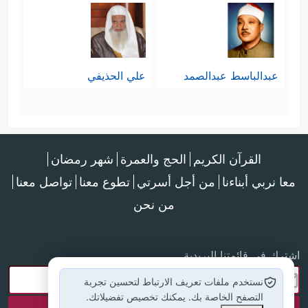
عبدالباسط عبدالصمد
علي الحذيفي
القرآن الكريم
الحج والعمرة
شهر رمضان
معا نربي أبناءنا
من أجل أسرتي
تطوع معنا
تواصل معنا
من نحن
اشترك في قائمتنا البريدية
نستخدم ملفات تعريف الارتباط لتحسين تجربة
التصفح الخاصة بك. يمكنك تخصيص تفضيلاتك.