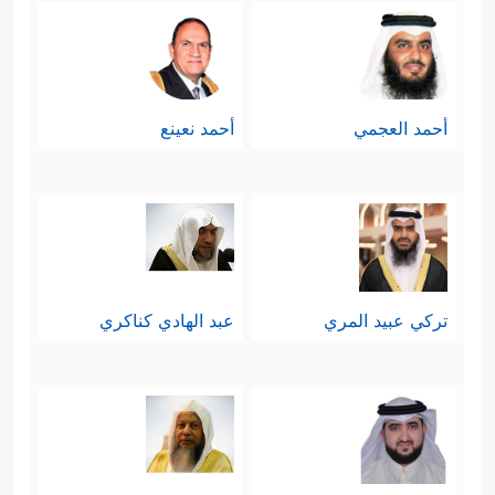
أحمد العجمي
أحمد نعينع
تركي عبيد المري
عبد الهادي كناكري