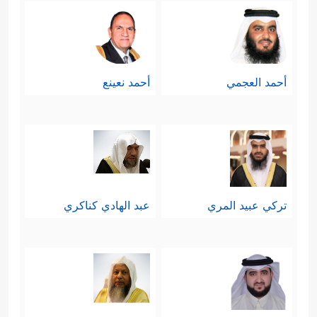
أحمد العجمي
أحمد نعينع
تركي عبيد المري
عبد الهادي كناكري