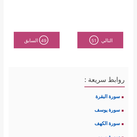
التالي
السابق
49
51
روابط سريعة :
سورة البقرة
سورة يوسف
سورة الكهف
سورة مريم