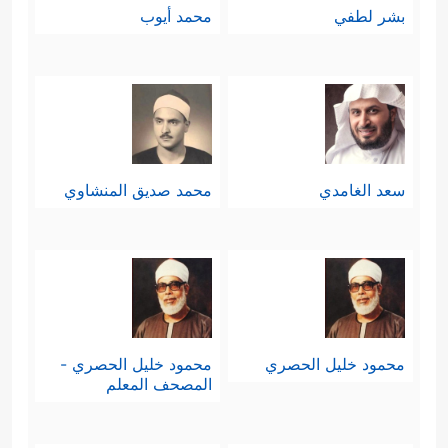
بشر لطفي
محمد أيوب
سعد الغامدي
محمد صديق المنشاوي
محمود خليل الحصري
محمود خليل الحصري -
المصحف المعلم