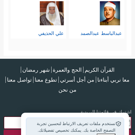
عبدالباسط عبدالصمد
علي الحذيفي
القرآن الكريم
الحج والعمرة
شهر رمضان
معا نربي أبناءنا
من أجل أسرتي
تطوع معنا
تواصل معنا
من نحن
اشترك في قائمتنا البريدية
نستخدم ملفات تعريف الارتباط لتحسين تجربة
التصفح الخاصة بك. يمكنك تخصيص تفضيلاتك.