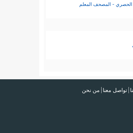
الحصري - المصحف المعلم
ا
تواصل معنا
من نحن