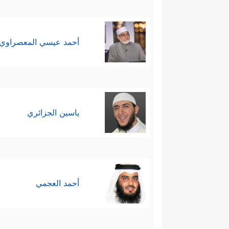
أحمد عيسي المعصراوي
ياسين الجزائري
أحمد العجمي