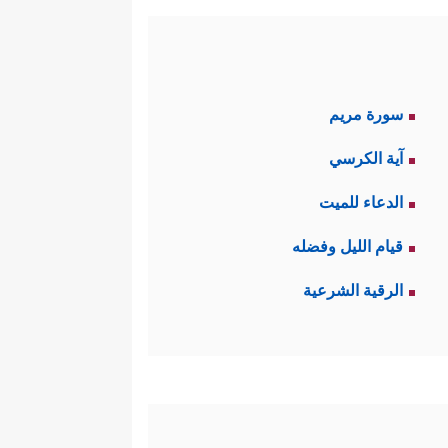
سورة مريم
آية الكرسي
الدعاء للميت
قيام الليل وفضله
الرقية الشرعية