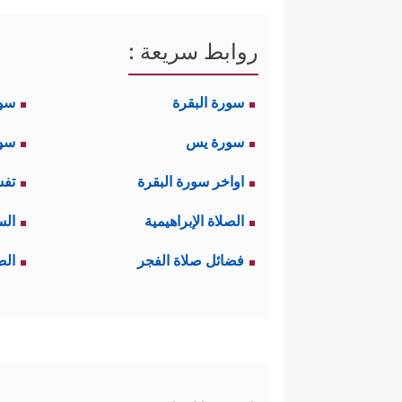
روابط سريعة :
سورة البقرة
سو
سورة يس
سور
اواخر سورة البقرة
تفس
الصلاة الإبراهيمية
الس
فضائل صلاة الفجر
الص