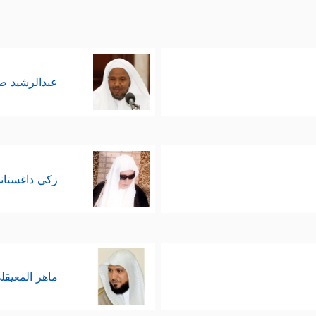
عبدالرشيد 
زكي داغستان
ماهر المعيقل