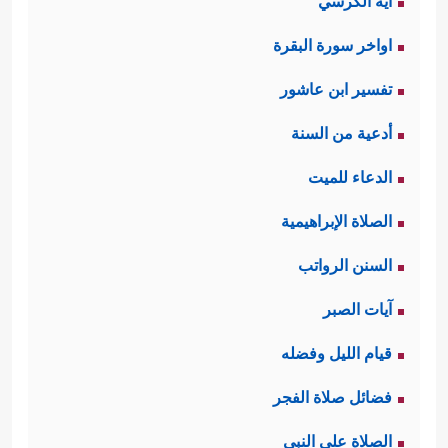
آية الكرسي
اواخر سورة البقرة
تفسير ابن عاشور
أدعية من السنة
الدعاء للميت
الصلاة الإبراهيمية
السنن الرواتب
آيات الصبر
قيام الليل وفضله
فضائل صلاة الفجر
الصلاة على النبي