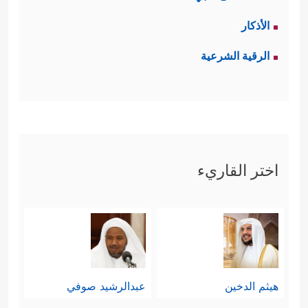
الأذكار
الرقية الشرعية
اختر القاريء
هيثم الدخين
عبدالرشيد صوفي