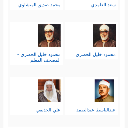
سعد الغامدي
محمد صديق المنشاوي
محمود خليل الحصري
محمود خليل الحصري -
المصحف المعلم
عبدالباسط عبدالصمد
علي الحذيفي