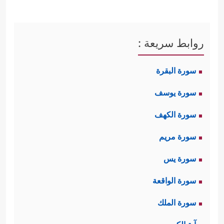
روابط سريعة :
سورة البقرة
سورة يوسف
سورة الكهف
سورة مريم
سورة يس
سورة الواقعة
سورة الملك