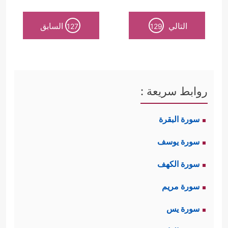
التالي
السابق
127
129
روابط سريعة :
سورة البقرة
سورة يوسف
سورة الكهف
سورة مريم
سورة يس