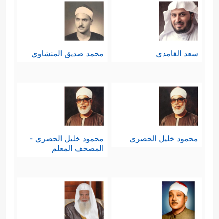
سعد الغامدي
محمد صديق المنشاوي
محمود خليل الحصري
محمود خليل الحصري -
المصحف المعلم