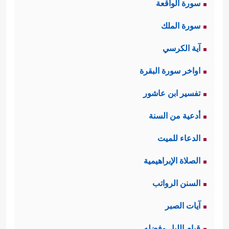
سورة الواقعة
سورة الملك
آية الكرسي
اواخر سورة البقرة
تفسير ابن عاشور
أدعية من السنة
الدعاء للميت
الصلاة الإبراهيمية
السنن الرواتب
آيات الصبر
قيام الليل وفضله