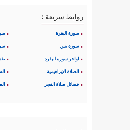
روابط سريعة :
سورة البقرة
سو
سورة يس
سور
اواخر سورة البقرة
تفس
الصلاة الإبراهيمية
الس
فضائل صلاة الفجر
الص