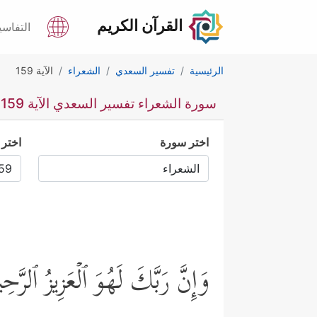
القرآن الكريم
التفاسي
الرئيسية
تفسير السعدي
الشعراء
الآية 159
سورة الشعراء تفسير السعدي الآية 159
اختر سورة
اختر 
وَإِنَّ رَبَّكَ لَهُوَ ٱلۡعَزِیزُ ٱلرَّح