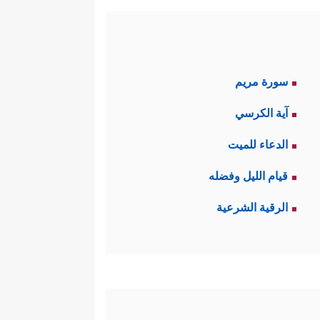
سورة مريم
آية الكرسي
الدعاء للميت
قيام الليل وفضله
الرقية الشرعية