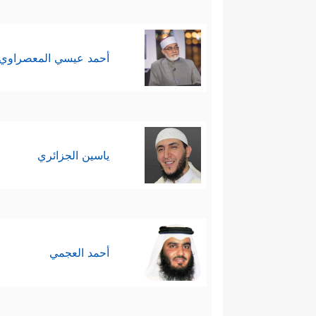
أحمد عيسي المعصراوي
ياسين الجزائري
أحمد العجمي