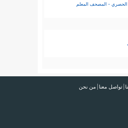
الحصري - المصحف المعلم
ا
تواصل معنا
من نحن