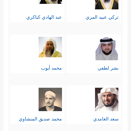
تركي عبيد المري
عبد الهادي كناكري
بشر لطفي
محمد أيوب
سعد الغامدي
محمد صديق المنشاوي