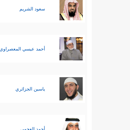
سعود الشريم
أحمد عيسي المعصراوي
ياسين الجزائري
أحمد العجمي