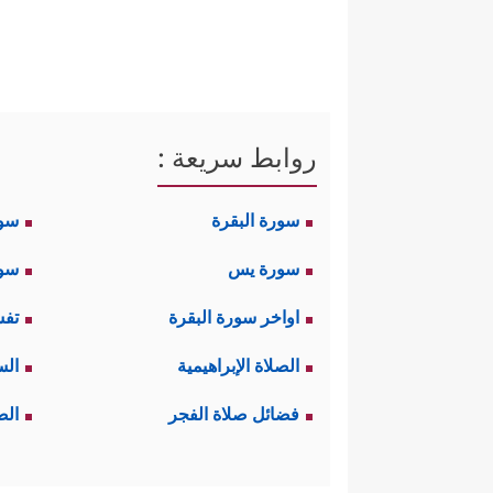
روابط سريعة :
سورة البقرة
سو
سورة يس
سور
اواخر سورة البقرة
تفس
الصلاة الإبراهيمية
الس
فضائل صلاة الفجر
الص