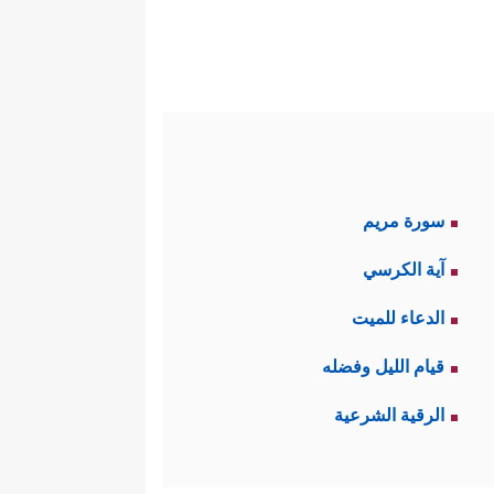
سورة مريم
آية الكرسي
الدعاء للميت
قيام الليل وفضله
الرقية الشرعية