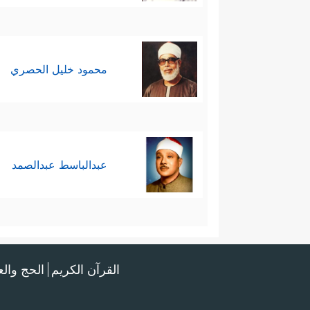
محمود خليل الحصري
عبدالباسط عبدالصمد
القرآن الكريم
الحج وال