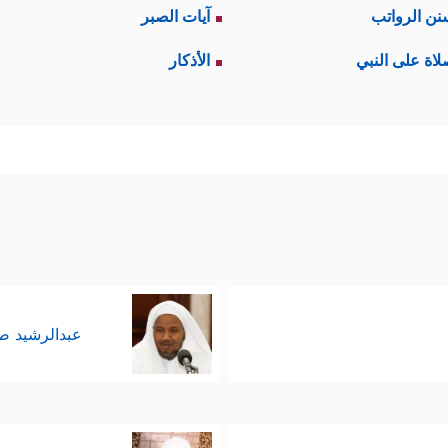
نن الرواتب
آيات الصبر
لاة على النبي
الأذكار
عبدالرشيد 