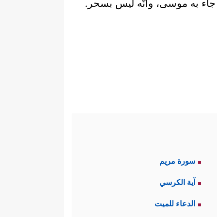
 جاء به موسى، وأنَّه ليس بسحر.
سورة مريم
آية الكرسي
الدعاء للميت