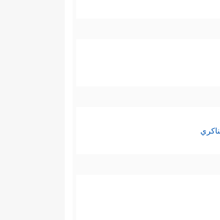
ناكري