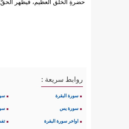
حضرةِ الخلق العظيم، فيظهر الحقُّ 
روابط سريعة :
سورة البقرة
سو
سورة يس
سور
اواخر سورة البقرة
تفس