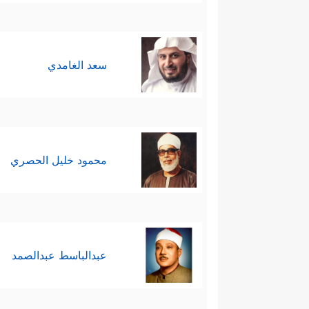
سعد الغامدي
محمود خليل الحصري
عبدالباسط عبدالصمد