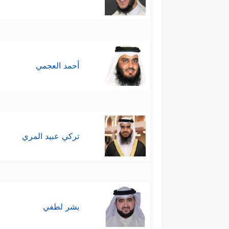
أحمد العجمي
تركي عبيد المري
بشر لطفي