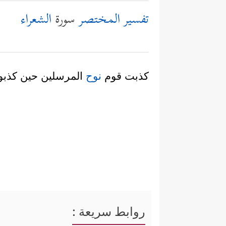
تفسير المختصر
سورة
الشعراء
كذبت قوم
نوح
المرسلين حين كذبوا 
روابط سريعة :