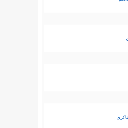
ناكري