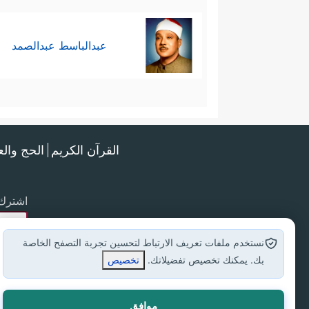
عبدالباسط عبدالصمد
القرآن الكريم
الحج وال
اشترك 
نستخدم ملفات تعريف الارتباط لتحسين تجربة التصفح الخاصة
بك. يمكنك تخصيص تفضيلاتك.
تخصيص
موافق