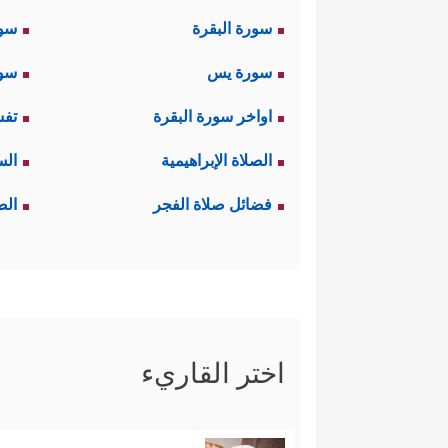
سورة البقرة
سو
سورة يس
سور
اواخر سورة البقرة
تفس
الصلاة الإبراهيمية
الس
فضائل صلاة الفجر
الص
اختر القاريء