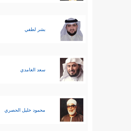
بشر لطفي
سعد الغامدي
محمود خليل الحصري