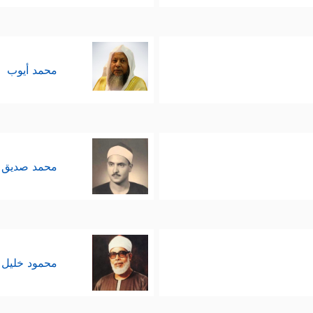
محمد أيوب
محمد صديق 
محمود خليل 