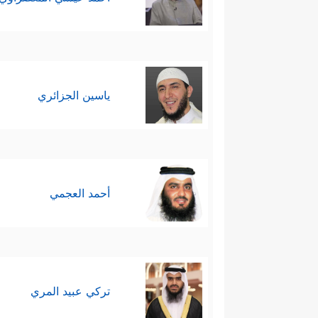
ياسين الجزائري
أحمد العجمي
تركي عبيد المري