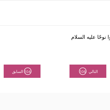
نوحًا عليه السلام
التالي
السابق
104
106