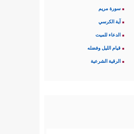
سورة مريم
آية الكرسي
الدعاء للميت
قيام الليل وفضله
الرقية الشرعية