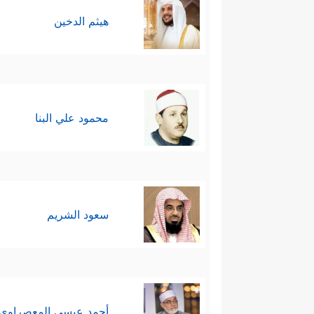
هيثم الدخين
محمود علي البنا
سعود الشريم
أحمد عيسي المعصراوي