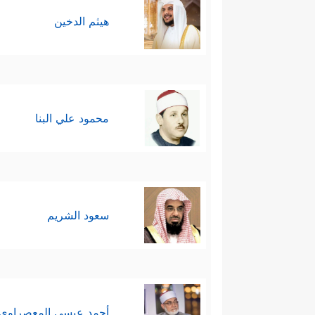
هيثم الدخين
محمود علي البنا
سعود الشريم
أحمد عيسي المعصراوي