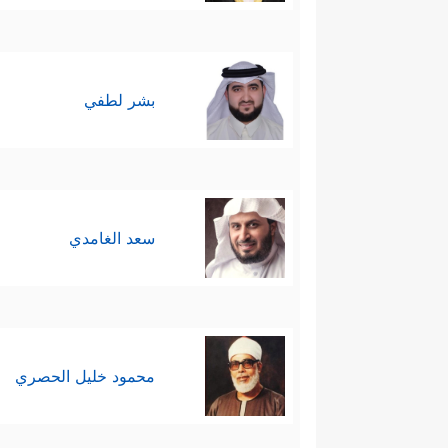
بشر لطفي
سعد الغامدي
محمود خليل الحصري