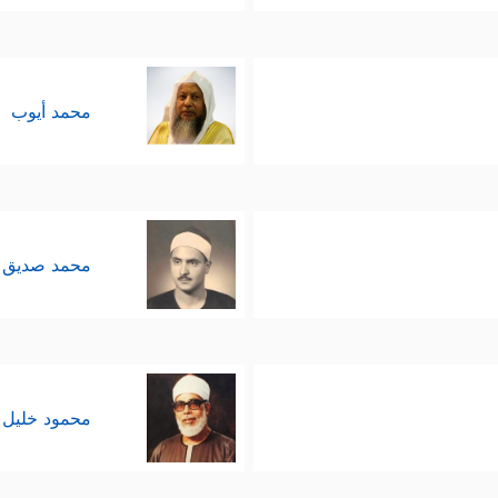
محمد أيوب
محمد صديق 
محمود خليل 