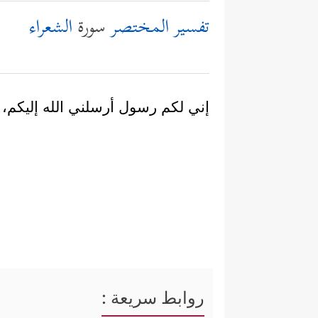
تفسير المختصر
سورة
الشعراء
إني لكم رسول أرسلني الله إليكم، أم
روابط سريعة :