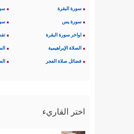
سورة البقرة
سو
سورة يس
سور
اواخر سورة البقرة
تفس
الصلاة الإبراهيمية
الس
فضائل صلاة الفجر
الص
اختر القاريء