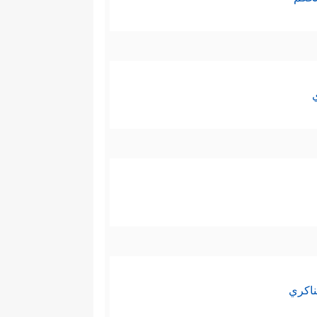
ناكري