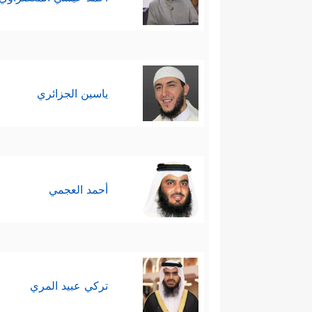
ياسين الجزائري
أحمد العجمي
تركي عبيد المري