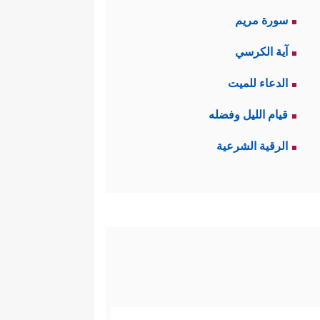
سورة مريم
آية الكرسي
الدعاء للميت
قيام الليل وفضله
الرقية الشرعية