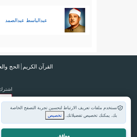
عبدالباسط عبدالصمد
القرآن الكريم
الحج وال
اشترك 
نستخدم ملفات تعريف الارتباط لتحسين تجربة التصفح الخاصة
بك. يمكنك تخصيص تفضيلاتك.
تخصيص
موافق