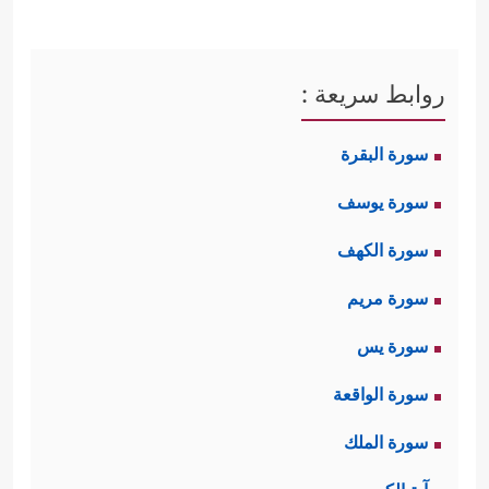
روابط سريعة :
سورة البقرة
سورة يوسف
سورة الكهف
سورة مريم
سورة يس
سورة الواقعة
سورة الملك