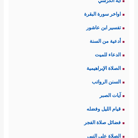
آية الكرسي
اواخر سورة البقرة
تفسير ابن عاشور
أدعية من السنة
الدعاء للميت
الصلاة الإبراهيمية
السنن الرواتب
آيات الصبر
قيام الليل وفضله
فضائل صلاة الفجر
الصلاة على النبي