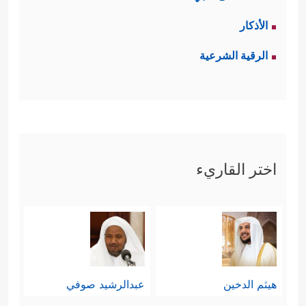
الأذكار
الرقية الشرعية
اختر القاريء
هيثم الدخين
عبدالرشيد صوفي