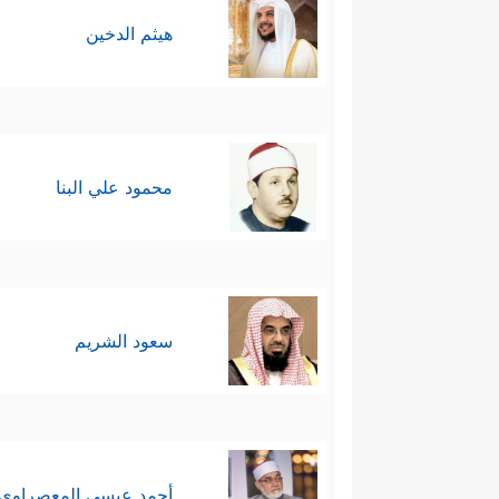
هيثم الدخين
محمود علي البنا
سعود الشريم
أحمد عيسي المعصراوي