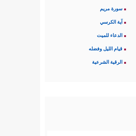
سورة مريم
آية الكرسي
الدعاء للميت
قيام الليل وفضله
الرقية الشرعية