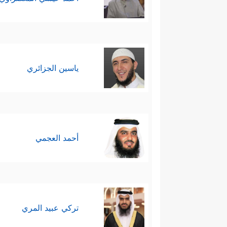
ياسين الجزائري
أحمد العجمي
تركي عبيد المري