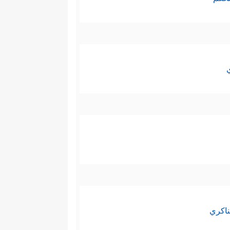
ناكري