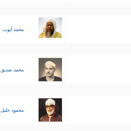
محمد أيوب
محمد صديق 
محمود خليل 