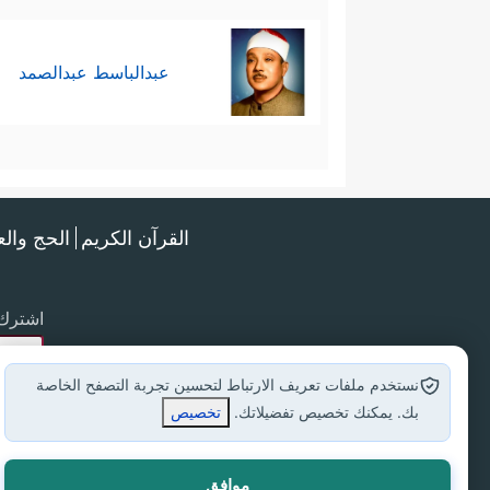
عبدالباسط عبدالصمد
القرآن الكريم
الحج وال
اشترك 
نستخدم ملفات تعريف الارتباط لتحسين تجربة التصفح الخاصة
بك. يمكنك تخصيص تفضيلاتك.
تخصيص
موافق