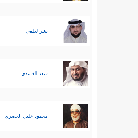
بشر لطفي
سعد الغامدي
محمود خليل الحصري