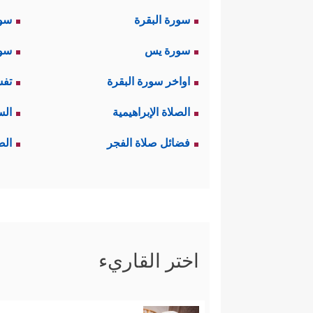
سورة البقرة
سو
سورة يس
سور
اواخر سورة البقرة
تفس
الصلاة الإبراهيمية
الس
فضائل صلاة الفجر
الص
اختر القاريء