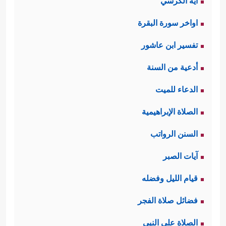
آية الكرسي
اواخر سورة البقرة
تفسير ابن عاشور
أدعية من السنة
الدعاء للميت
الصلاة الإبراهيمية
السنن الرواتب
آيات الصبر
قيام الليل وفضله
فضائل صلاة الفجر
الصلاة على النبي