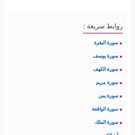
روابط سريعة :
سورة البقرة
سورة يوسف
سورة الكهف
سورة مريم
سورة يس
سورة الواقعة
سورة الملك