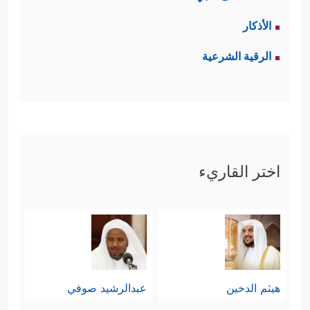
الأذكار
الرقية الشرعية
اختر القاريء
هيثم الدخين
عبدالرشيد صوفي