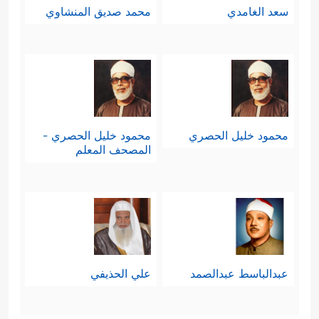
سعد الغامدي
محمد صديق المنشاوي
محمود خليل الحصري
محمود خليل الحصري -
المصحف المعلم
عبدالباسط عبدالصمد
علي الحذيفي