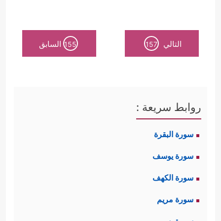
التالي
السابق
155
157
روابط سريعة :
سورة البقرة
سورة يوسف
سورة الكهف
سورة مريم