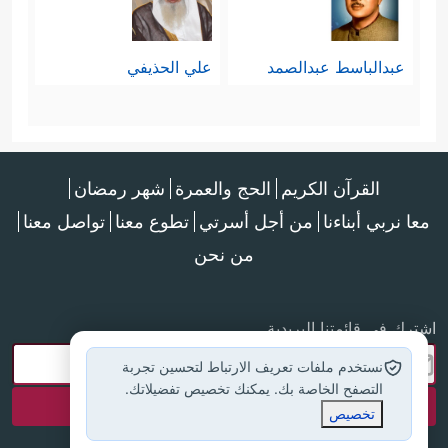
عبدالباسط عبدالصمد
علي الحذيفي
القرآن الكريم
الحج والعمرة
شهر رمضان
معا نربي أبناءنا
من أجل أسرتي
تطوع معنا
تواصل معنا
من نحن
اشترك في قائمتنا البريدية
نستخدم ملفات تعريف الارتباط لتحسين تجربة
التصفح الخاصة بك. يمكنك تخصيص تفضيلاتك.
تخصيص