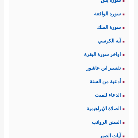
سورة يس
سورة الواقعة
سورة الملك
آية الكرسي
اواخر سورة البقرة
تفسير ابن عاشور
أدعية من السنة
الدعاء للميت
الصلاة الإبراهيمية
السنن الرواتب
آيات الصبر