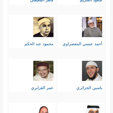
أحمد عيسي المعصراوي
محمود عبد الحكم
ياسين الجزائري
عمر القزابري