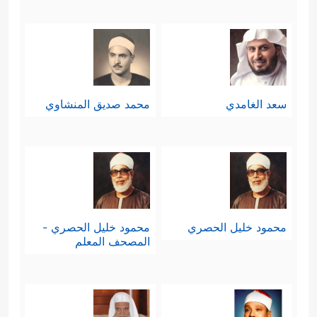
سعد الغامدي
محمد صديق المنشاوي
محمود خليل الحصري
محمود خليل الحصري -
المصحف المعلم