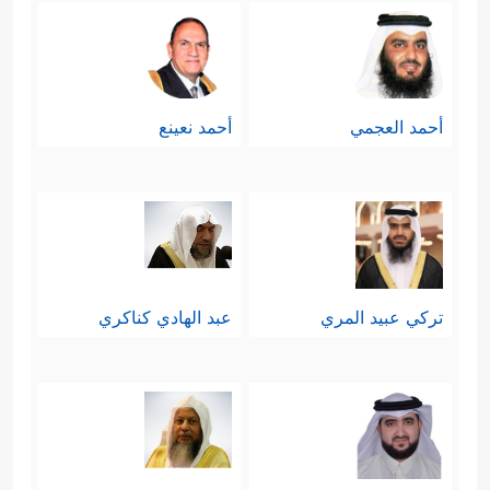
أحمد العجمي
أحمد نعينع
تركي عبيد المري
عبد الهادي كناكري