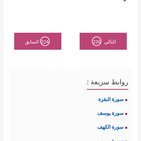
التالي
السابق
224
226
روابط سريعة :
سورة البقرة
سورة يوسف
سورة الكهف
سورة مريم