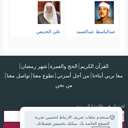
عبدالباسط عبدالصمد
علي الحذيفي
القرآن الكريم
الحج والعمرة
شهر رمضان
معا نربي أبناءنا
من أجل أسرتي
تطوع معنا
تواصل معنا
من نحن
اشترك في قائمتنا البريدية
نستخدم ملفات تعريف الارتباط لتحسين تجربة
التصفح الخاصة بك. يمكنك تخصيص تفضيلاتك.