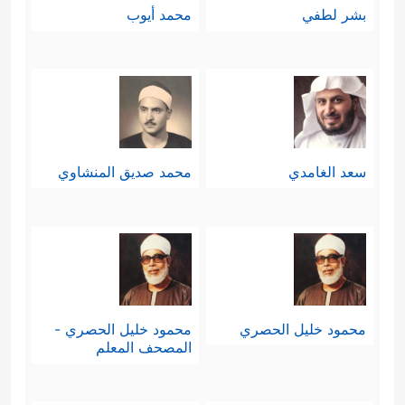
بشر لطفي
محمد أيوب
سعد الغامدي
محمد صديق المنشاوي
محمود خليل الحصري
محمود خليل الحصري -
المصحف المعلم