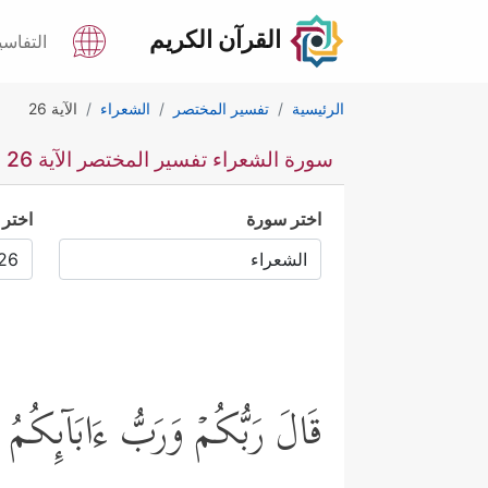
القرآن الكريم
التفاسي
الرئيسية
تفسير المختصر
الشعراء
الآية 26
سورة الشعراء تفسير المختصر الآية 26
اختر سورة
اختر 
قَالَ رَبُّكُمۡ وَرَبُّ ءَابَاۤىِٕكُمُ ٱ