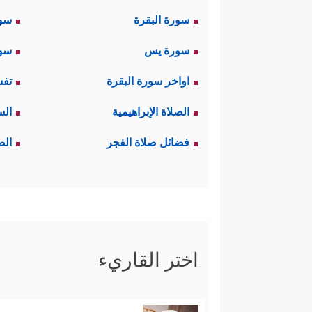
سورة البقرة
سو
سورة يس
سور
اواخر سورة البقرة
تفس
الصلاة الإبراهيمية
الس
فضائل صلاة الفجر
الص
اختر القاريء