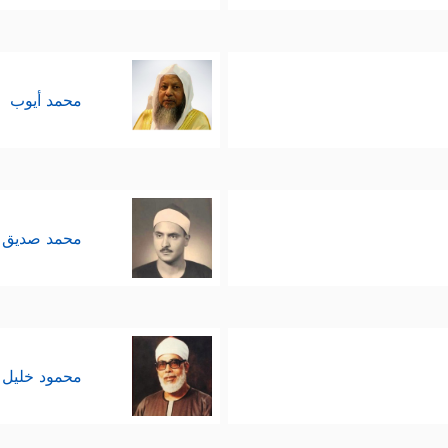
محمد أيوب
محمد صديق 
محمود خليل 