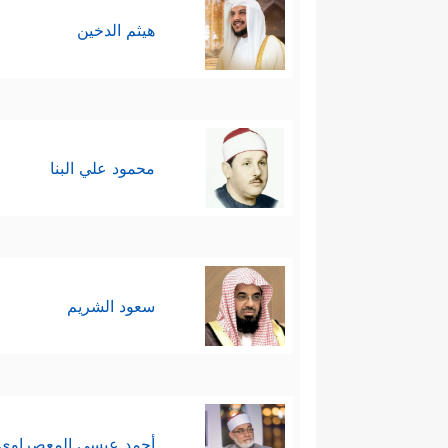
هيثم الدخين
محمود علي البنا
سعود الشريم
أحمد عيسي المعصراوي