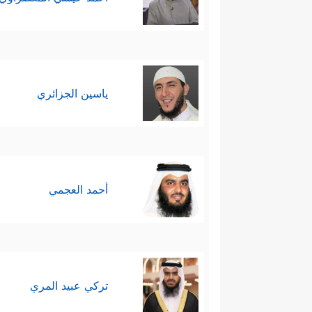
ياسين الجزائري
أحمد العجمي
تركي عبيد المري