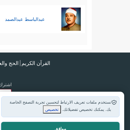
عبدالباسط عبدالصمد
القرآن الكريم
الحج وال
اشترك 
نستخدم ملفات تعريف الارتباط لتحسين تجربة التصفح الخاصة
بك. يمكنك تخصيص تفضيلاتك.
تخصيص
موافق