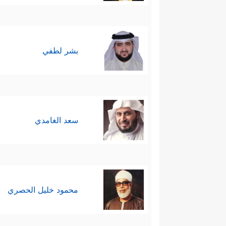
بشر لطفي
سعد الغامدي
محمود خليل الحصري