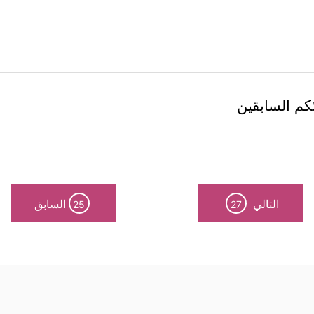
كم السابقين
التالي
السابق
25
27