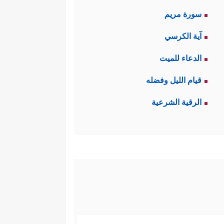
سورة مريم
آية الكرسي
الدعاء للميت
قيام الليل وفضله
الرقية الشرعية