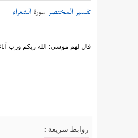
تفسير المختصر
سورة
الشعراء
قال لهم موسى: الله ربكم ورب آبائ
روابط سريعة :