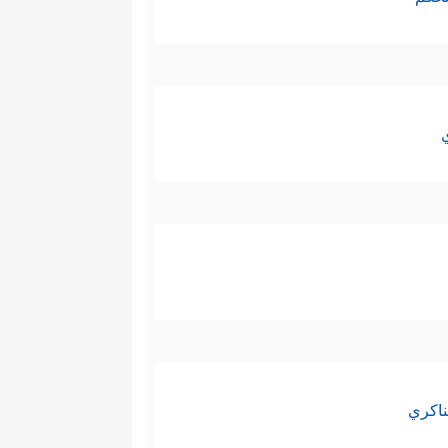
ناكري