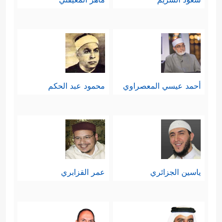
أحمد عيسي المعصراوي
محمود عبد الحكم
ياسين الجزائري
عمر القزابري