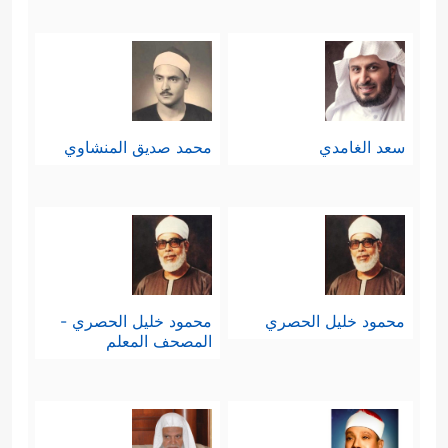
سعد الغامدي
محمد صديق المنشاوي
محمود خليل الحصري
محمود خليل الحصري -
المصحف المعلم