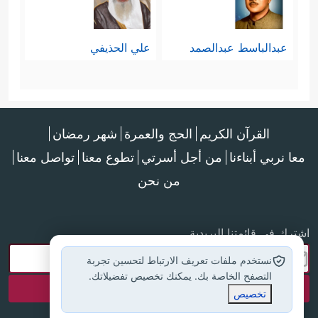
عبدالباسط عبدالصمد
علي الحذيفي
القرآن الكريم
الحج والعمرة
شهر رمضان
معا نربي أبناءنا
من أجل أسرتي
تطوع معنا
تواصل معنا
من نحن
اشترك في قائمتنا البريدية
نستخدم ملفات تعريف الارتباط لتحسين تجربة
التصفح الخاصة بك. يمكنك تخصيص تفضيلاتك.
تخصيص