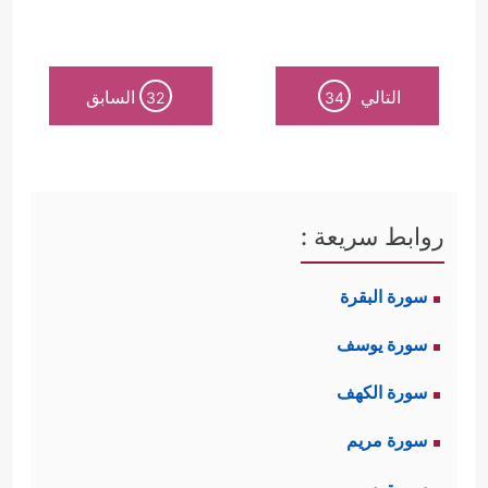
التالي
السابق
32
34
روابط سريعة :
سورة البقرة
سورة يوسف
سورة الكهف
سورة مريم