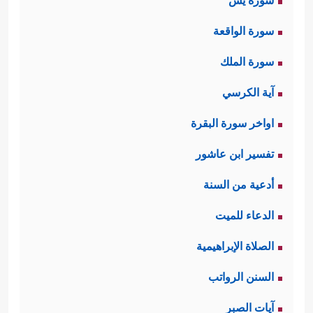
سورة يس
سورة الواقعة
سورة الملك
آية الكرسي
اواخر سورة البقرة
تفسير ابن عاشور
أدعية من السنة
الدعاء للميت
الصلاة الإبراهيمية
السنن الرواتب
آيات الصبر