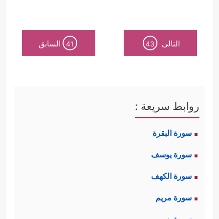
التالي
السابق
41
43
روابط سريعة :
سورة البقرة
سورة يوسف
سورة الكهف
سورة مريم