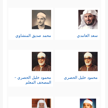
سعد الغامدي
محمد صديق المنشاوي
محمود خليل الحصري
محمود خليل الحصري -
المصحف المعلم