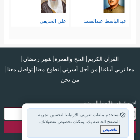
عبدالباسط عبدالصمد
علي الحذيفي
القرآن الكريم
الحج والعمرة
شهر رمضان
معا نربي أبناءنا
من أجل أسرتي
تطوع معنا
تواصل معنا
من نحن
اشترك في قائمتنا البريدية
نستخدم ملفات تعريف الارتباط لتحسين تجربة
التصفح الخاصة بك. يمكنك تخصيص تفضيلاتك.
تخصيص