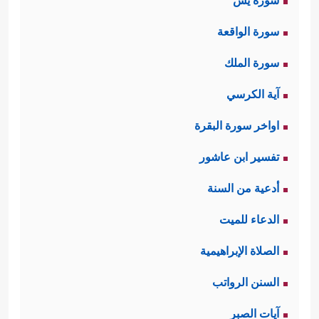
سورة يس
سورة الواقعة
سورة الملك
آية الكرسي
اواخر سورة البقرة
تفسير ابن عاشور
أدعية من السنة
الدعاء للميت
الصلاة الإبراهيمية
السنن الرواتب
آيات الصبر