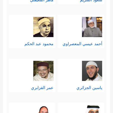
أحمد عيسي المعصراوي
محمود عبد الحكم
ياسين الجزائري
عمر القزابري