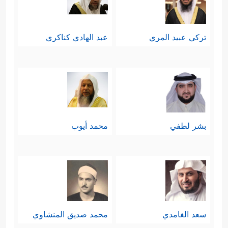
تركي عبيد المري
عبد الهادي كناكري
بشر لطفي
محمد أيوب
سعد الغامدي
محمد صديق المنشاوي