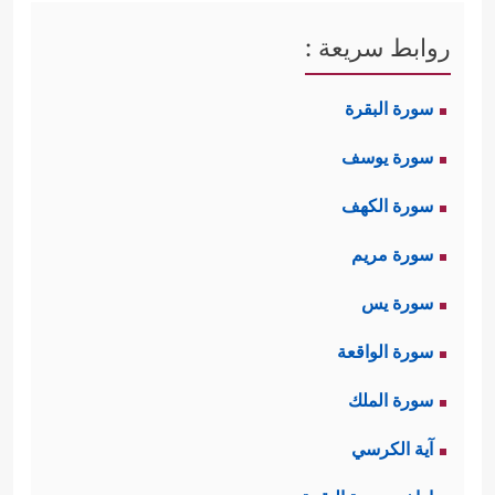
روابط سريعة :
سورة البقرة
سورة يوسف
سورة الكهف
سورة مريم
سورة يس
سورة الواقعة
سورة الملك
آية الكرسي