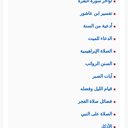
اواخر سورة البقرة
تفسير ابن عاشور
أدعية من السنة
الدعاء للميت
الصلاة الإبراهيمية
السنن الرواتب
آيات الصبر
قيام الليل وفضله
فضائل صلاة الفجر
الصلاة على النبي
الأذكار