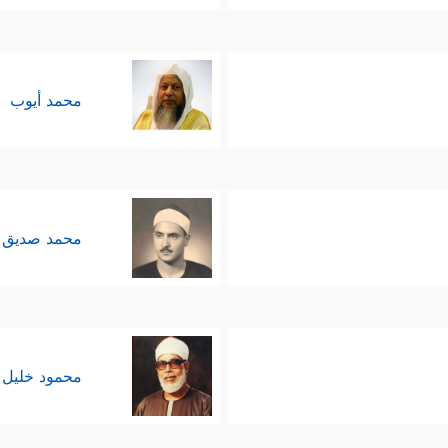
محمد أيوب
محمد صديق 
محمود خليل 