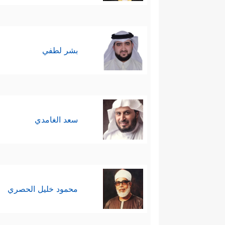
بشر لطفي
سعد الغامدي
محمود خليل الحصري