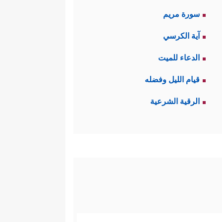
سورة مريم
آية الكرسي
الدعاء للميت
قيام الليل وفضله
الرقية الشرعية