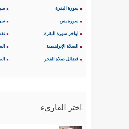
سورة البقرة
سو
سورة يس
سور
اواخر سورة البقرة
تفس
الصلاة الإبراهيمية
الس
فضائل صلاة الفجر
الص
اختر القاريء