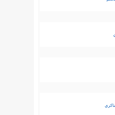
ناكري