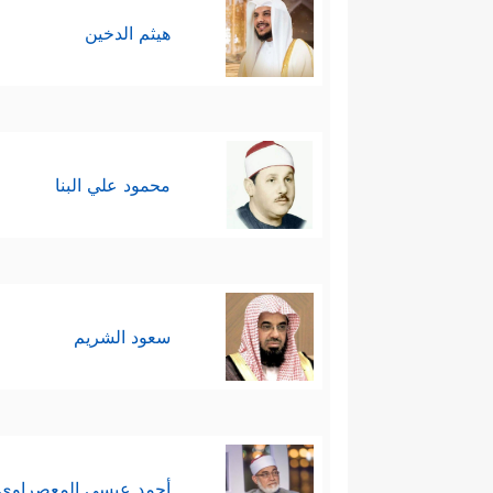
هيثم الدخين
محمود علي البنا
سعود الشريم
أحمد عيسي المعصراوي