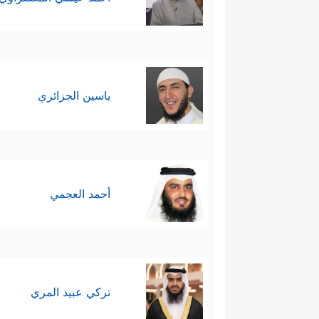
ياسين الجزائري
أحمد العجمي
تركي عبيد المري