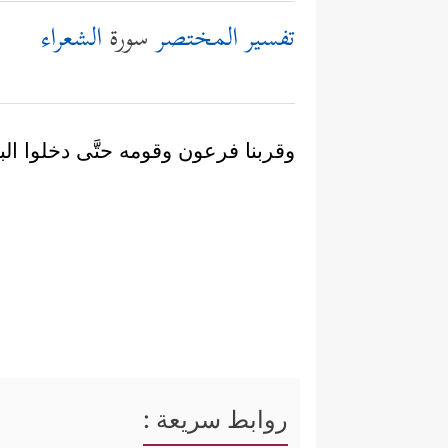
تفسير المختصر
سورة
الشعراء
وقربنا فرعون وقومه حتَّى دخلوا ا
روابط سريعة :