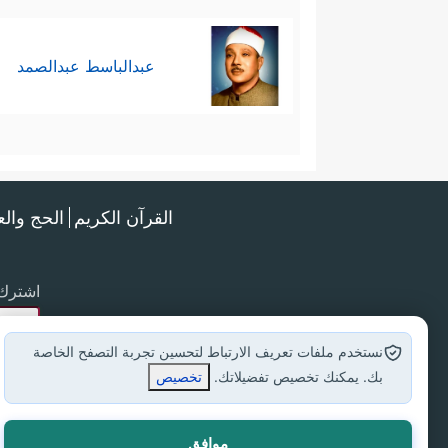
عبدالباسط عبدالصمد
القرآن الكريم
الحج وال
اشترك 
نستخدم ملفات تعريف الارتباط لتحسين تجربة التصفح الخاصة
بك. يمكنك تخصيص تفضيلاتك.
تخصيص
موافق