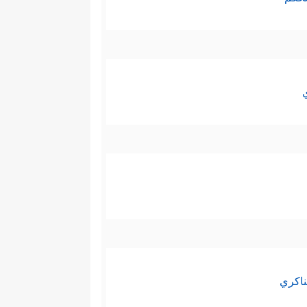
ناكري