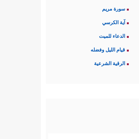
سورة مريم
آية الكرسي
الدعاء للميت
قيام الليل وفضله
الرقية الشرعية