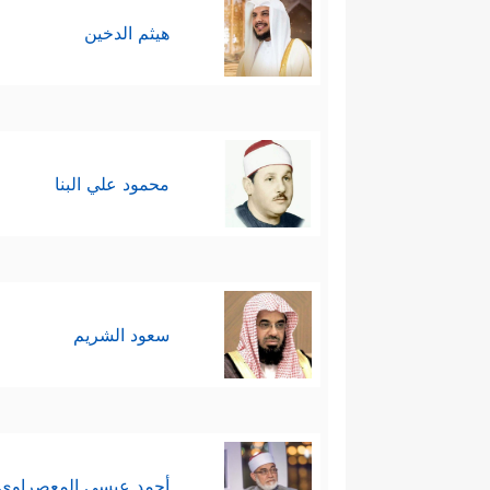
هيثم الدخين
محمود علي البنا
سعود الشريم
أحمد عيسي المعصراوي