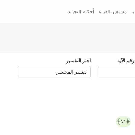
ر
مشاهير القراء
أحكام التجويد
رقم الآية
اختر التفسير
﴿٨١﴾