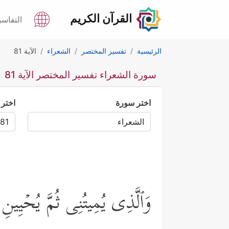
القرآن الكريم
التفاسي
الرئيسية
تفسير المختصر
الشعراء
الآية 81
سورة الشعراء تفسير المختصر الآية 81
اختر سورة
اختر 
وَٱلَّذِی یُمِیتُنِی ثُمَّ یُحۡیِینِ