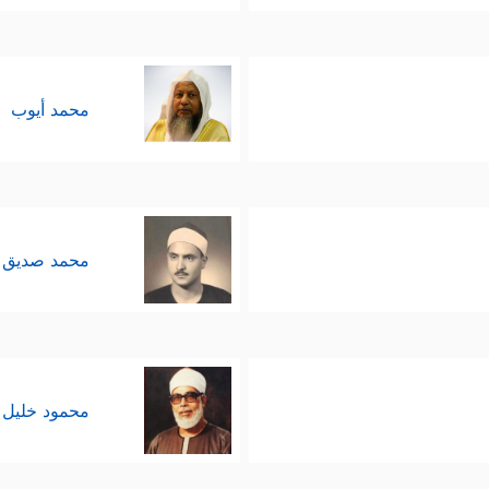
محمد أيوب
محمد صديق 
محمود خليل 