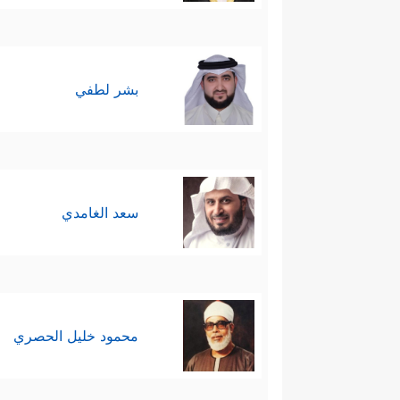
بشر لطفي
سعد الغامدي
محمود خليل الحصري