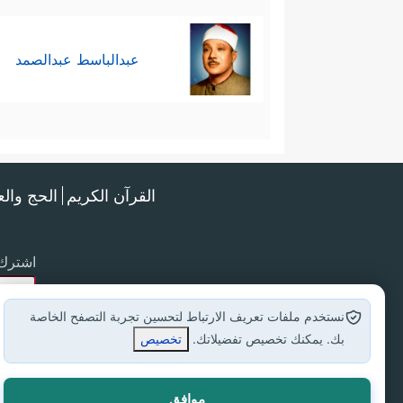
عبدالباسط عبدالصمد
القرآن الكريم
الحج وال
اشترك 
نستخدم ملفات تعريف الارتباط لتحسين تجربة التصفح الخاصة
بك. يمكنك تخصيص تفضيلاتك.
تخصيص
موافق