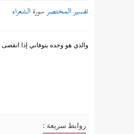
تفسير المختصر
سورة
الشعراء
والذي هو وحده يتوفاني إذا انقضى 
روابط سريعة :