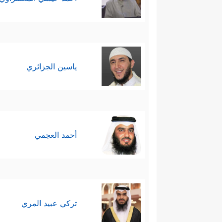
ياسين الجزائري
أحمد العجمي
تركي عبيد المري