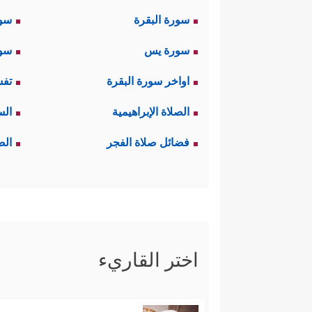
سورة البقرة
سو
سورة يس
سور
اواخر سورة البقرة
تفس
الصلاة الإبراهيمية
الس
فضائل صلاة الفجر
الص
اختر القاريء