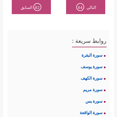
التالي
السابق
82
84
روابط سريعة :
سورة البقرة
سورة يوسف
سورة الكهف
سورة مريم
سورة يس
سورة الواقعة