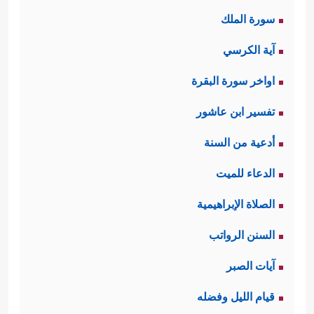
سورة الملك
آية الكرسي
اواخر سورة البقرة
تفسير ابن عاشور
أدعية من السنة
الدعاء للميت
الصلاة الإبراهيمية
السنن الرواتب
آيات الصبر
قيام الليل وفضله