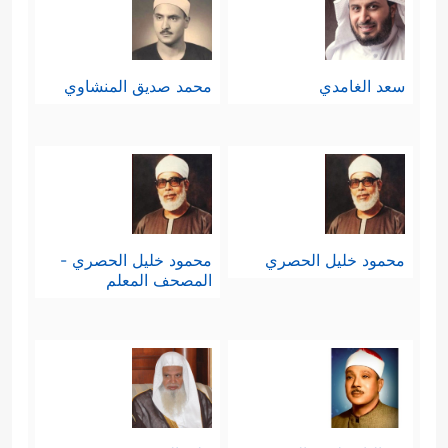
سعد الغامدي
محمد صديق المنشاوي
محمود خليل الحصري
محمود خليل الحصري -
المصحف المعلم