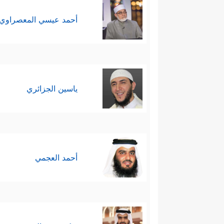
أحمد عيسي المعصراوي
ياسين الجزائري
أحمد العجمي