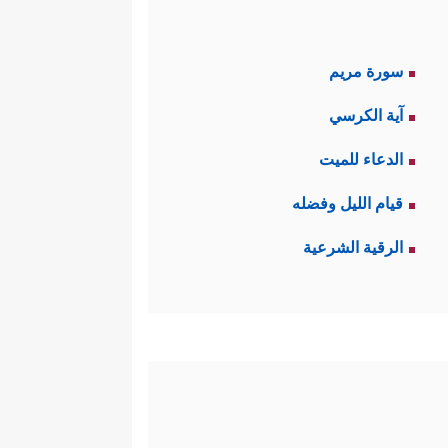
سورة مريم
آية الكرسي
الدعاء للميت
قيام الليل وفضله
الرقية الشرعية