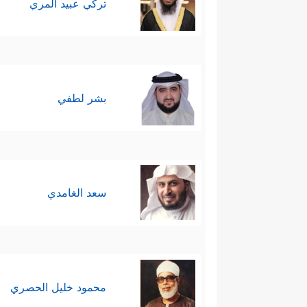
تركي عبيد المري
بشر لطفي
سعد الغامدي
محمود خليل الحصري