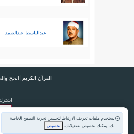
عبدالباسط عبدالصمد
القرآن الكريم
الحج وال
اشترك 
نستخدم ملفات تعريف الارتباط لتحسين تجربة التصفح الخاصة
بك. يمكنك تخصيص تفضيلاتك.
تخصيص