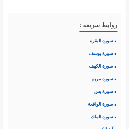
روابط سريعة :
سورة البقرة
سورة يوسف
سورة الكهف
سورة مريم
سورة يس
سورة الواقعة
سورة الملك