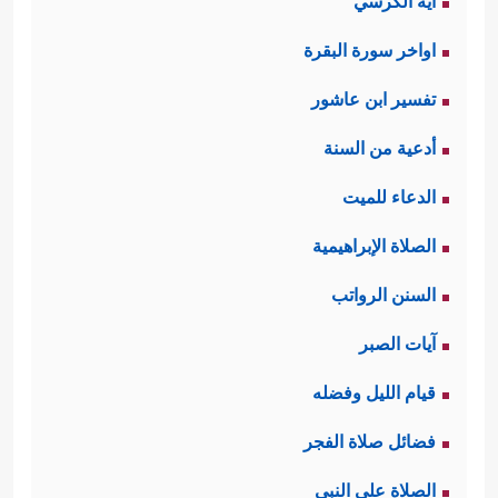
آية الكرسي
اواخر سورة البقرة
تفسير ابن عاشور
أدعية من السنة
الدعاء للميت
الصلاة الإبراهيمية
السنن الرواتب
آيات الصبر
قيام الليل وفضله
فضائل صلاة الفجر
الصلاة على النبي