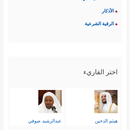
الأذكار
الرقية الشرعية
اختر القاريء
هيثم الدخين
عبدالرشيد صوفي