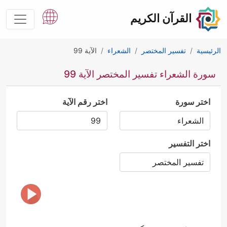
القرآن الكريم
الرئيسية
تفسير المختصر
الشعراء
الآية 99
سورة الشعراء تفسير المختصر الآية 99
اختر سورة
اختر رقم الآية
اختر التفسير