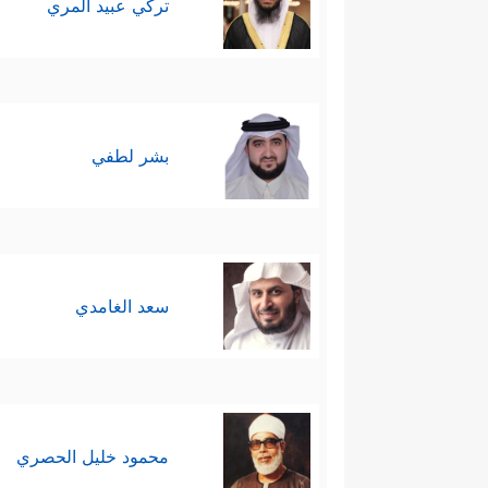
تركي عبيد المري
بشر لطفي
سعد الغامدي
محمود خليل الحصري