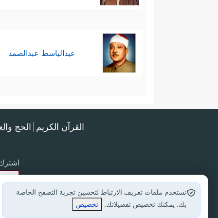
عبدالباسط عبدالصمد
القرآن الكريم
الحج وال
اشترك 
نستخدم ملفات تعريف الارتباط لتحسين تجربة التصفح الخاصة
بك. يمكنك تخصيص تفضيلاتك.
تخصيص