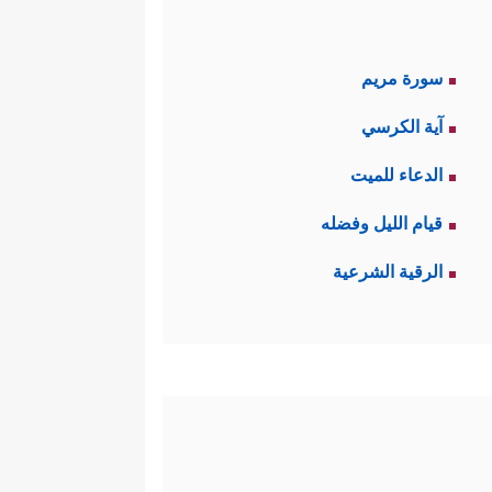
سورة مريم
آية الكرسي
الدعاء للميت
قيام الليل وفضله
الرقية الشرعية