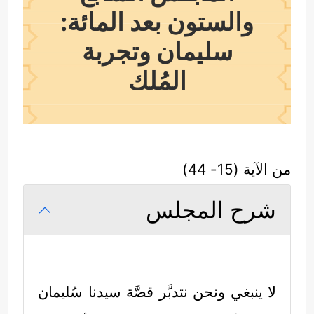
والستون بعد المائة:
سليمان وتجربة
المُلك
من الآية (15- 44)
شرح المجلس
لا ينبغي ونحن نتدبَّر قصَّة سيدنا سُليمان