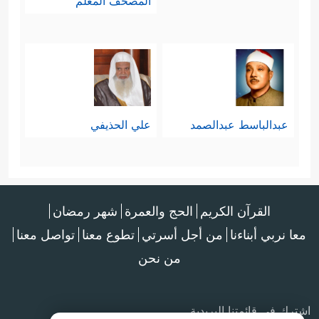
المصحف المعلم
عبدالباسط عبدالصمد
علي الحذيفي
القرآن الكريم
الحج والعمرة
شهر رمضان
معا نربي أبناءنا
من أجل أسرتي
تطوع معنا
تواصل معنا
من نحن
اشترك في قائمتنا البريدية