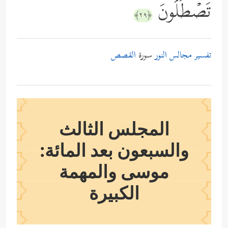
تَصۡطَلُونَ
﴿٢٩﴾
تفسير مجالس النور
سورة
القصص
المجلس الثالث
والسبعون بعد المائة:
موسى والمهمة
الكبيرة