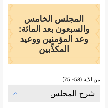
المجلس الخامس
والسبعون بعد المائة:
وعد المؤمنين ووعيد
المكذِّبين
من الآية (58- 75)
شرح المجلس