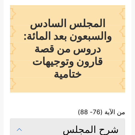
المجلس السادس
والسبعون بعد المائة:
دروس من قصة
قارون وتوجيهات
ختامية
من الآية (76- 88)
شرح المجلس