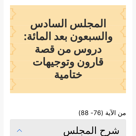
المجلس السادس
والسبعون بعد المائة:
دروس من قصة
قارون وتوجيهات
ختامية
من الآية (76- 88)
شرح المجلس