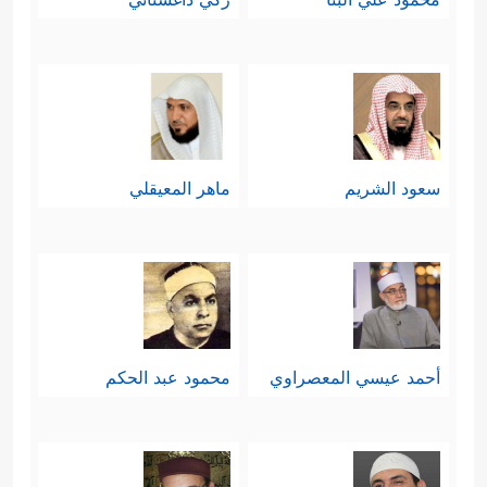
سعود الشريم
ماهر المعيقلي
أحمد عيسي المعصراوي
محمود عبد الحكم