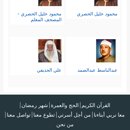
محمود خليل الحصري
محمود خليل الحصري -
المصحف المعلم
عبدالباسط عبدالصمد
علي الحذيفي
القرآن الكريم
الحج والعمرة
شهر رمضان
معا نربي أبناءنا
من أجل أسرتي
تطوع معنا
تواصل معنا
من نحن