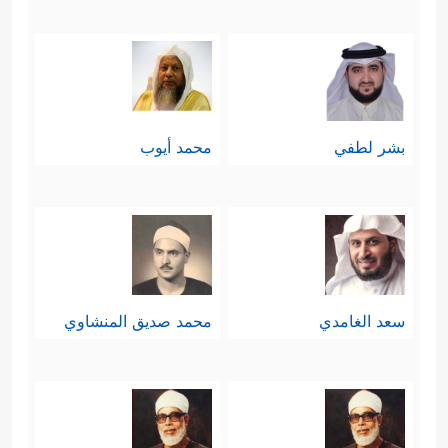
بشر لطفي
محمد أيوب
سعد الغامدي
محمد صديق المنشاوي