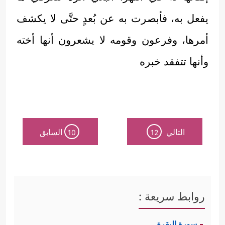
يفعل به، فأبصرت به عن بُعدٍ حتَّى لا يكشف
أمرها، وفرعون وقومه لا يشعرون أنها أخته
وأنها تتفقد خبره
التالي
السابق
10
12
روابط سريعة :
سورة البقرة