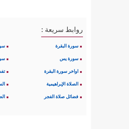
روابط سريعة :
سورة البقرة
سو
سورة يس
سور
اواخر سورة البقرة
تفس
الصلاة الإبراهيمية
الس
فضائل صلاة الفجر
الص