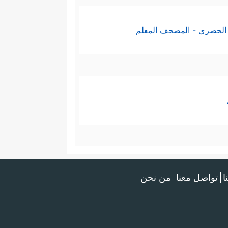
الحصري - المصحف المعلم
ا
تواصل معنا
من نحن