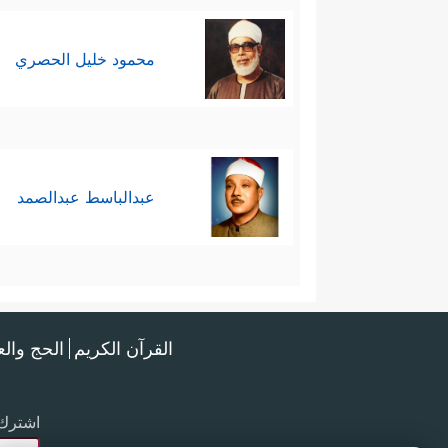
محمود خليل الحصري
عبدالباسط عبدالصمد
القرآن الكريم
الحج وال
اشترك 