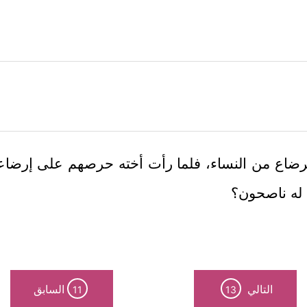
لرضاع من النساء، فلما رأت أخته حرصهم على إرضا
 له ناصحون؟
التالي
السابق
11
13