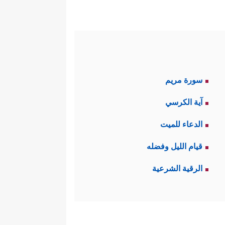
سورة مريم
آية الكرسي
الدعاء للميت
قيام الليل وفضله
الرقية الشرعية