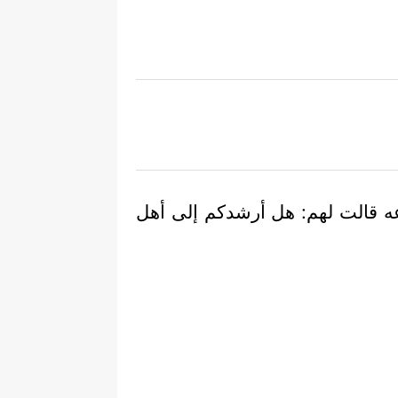
عه قالت لهم: هل أرشدكم إلى أهل