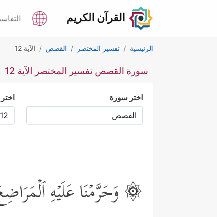
القرآن الكريم
التفاسي
الرئيسية
تفسير المختصر
القصص
الآية 12
سورة القصص تفسير المختصر الآية 12
اختر سورة
اختر 
۞ وَحَرَّمۡنَا عَلَیۡهِ ٱلۡمَرَاضِعَ