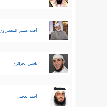
أحمد عيسي المعصراوي
ياسين الجزائري
أحمد العجمي