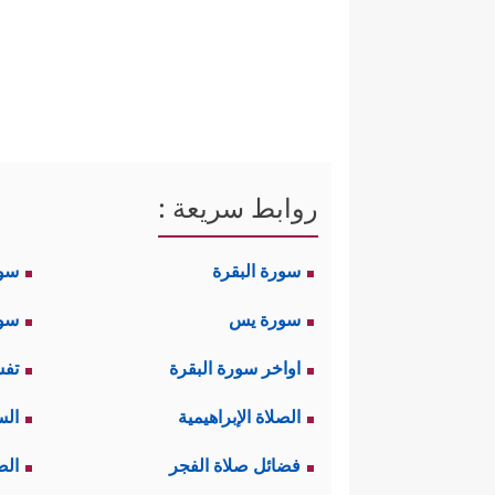
روابط سريعة :
سورة البقرة
سو
سورة يس
سور
اواخر سورة البقرة
تفس
الصلاة الإبراهيمية
الس
فضائل صلاة الفجر
الص