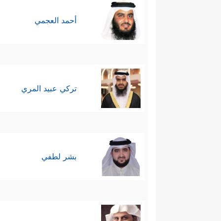
أحمد العجمي
تركي عبيد المري
بشر لطفي