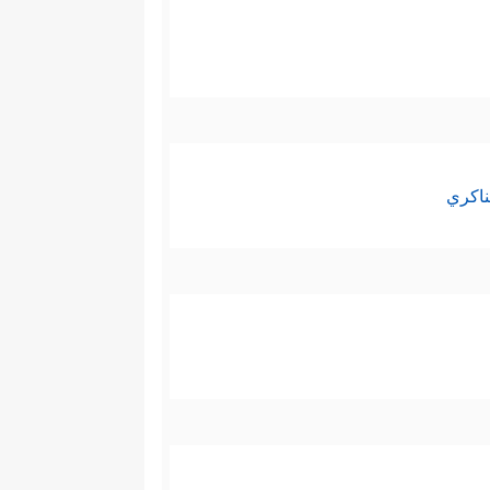
ناكري