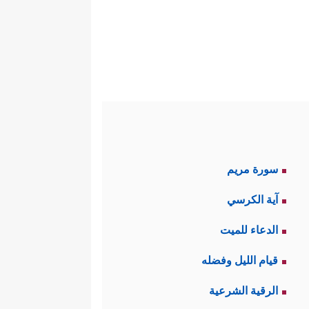
سورة مريم
آية الكرسي
الدعاء للميت
قيام الليل وفضله
الرقية الشرعية