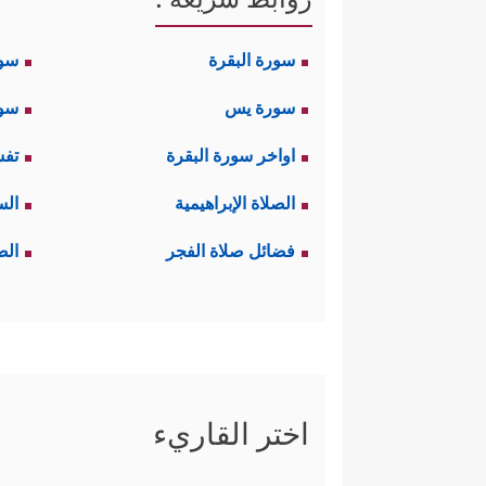
سورة البقرة
سو
سورة يس
سور
اواخر سورة البقرة
تفس
الصلاة الإبراهيمية
الس
فضائل صلاة الفجر
الص
اختر القاريء