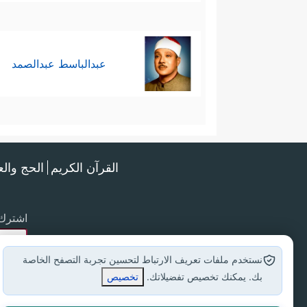
عبدالباسط عبدالصمد
القرآن الكريم
الحج وال
اشترك 
نستخدم ملفات تعريف الارتباط لتحسين تجربة التصفح الخاصة
بك. يمكنك تخصيص تفضيلاتك.
تخصيص