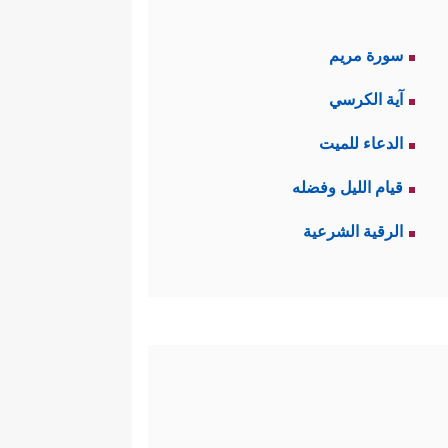
سورة مريم
آية الكرسي
الدعاء للميت
قيام الليل وفضله
الرقية الشرعية