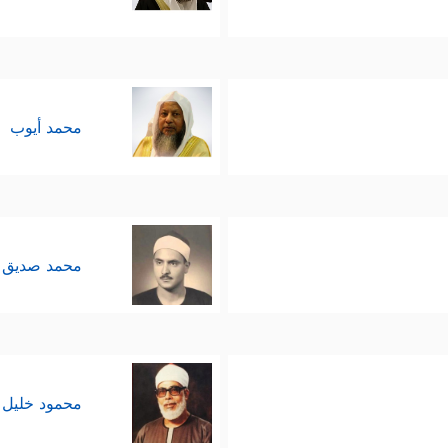
محمد أيوب
محمد صديق 
محمود خليل 