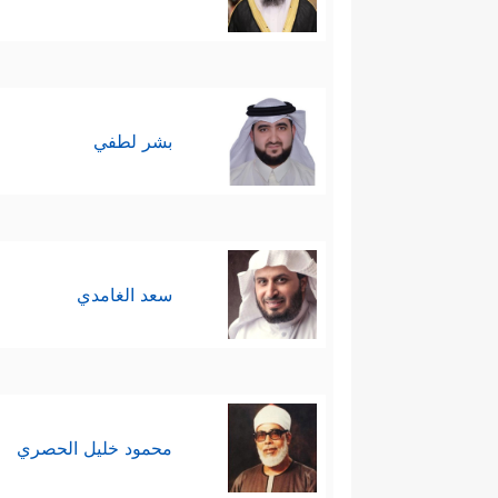
بشر لطفي
سعد الغامدي
محمود خليل الحصري