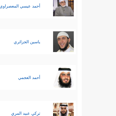
أحمد عيسي المعصراوي
ياسين الجزائري
أحمد العجمي
تركي عبيد المري