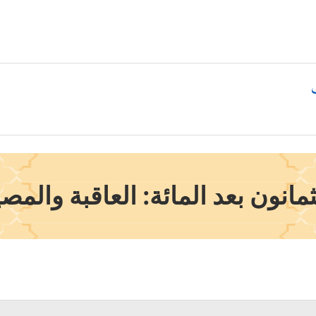
انون بعد المائة: العاقبة والمص