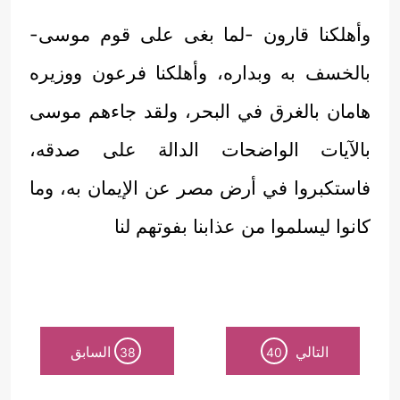
وأهلكنا قارون -لما بغى على قوم موسى-
بالخسف به وبداره، وأهلكنا فرعون ووزيره
هامان بالغرق في البحر، ولقد جاءهم موسى
بالآيات الواضحات الدالة على صدقه،
فاستكبروا في أرض مصر عن الإيمان به، وما
كانوا ليسلموا من عذابنا بفوتهم لنا
التالي
السابق
38
40