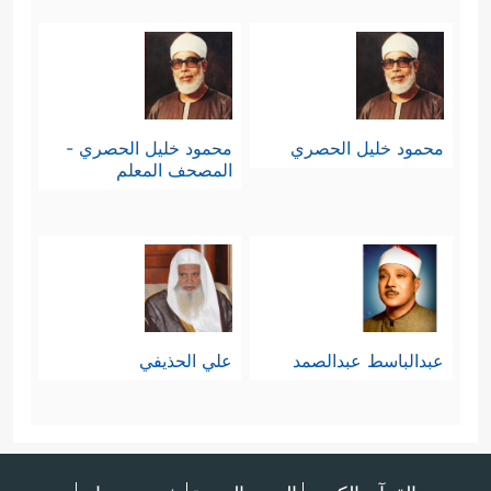
محمود خليل الحصري
محمود خليل الحصري -
المصحف المعلم
عبدالباسط عبدالصمد
علي الحذيفي