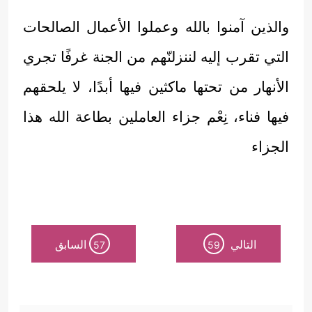
والذين آمنوا بالله وعملوا الأعمال الصالحات
التي تقرب إليه لننزلنّهم من الجنة غرفًا تجري
الأنهار من تحتها ماكثين فيها أبدًا، لا يلحقهم
فيها فناء، نِعْم جزاء العاملين بطاعة الله هذا
الجزاء
التالي
السابق
57
59