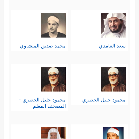
سعد الغامدي
محمد صديق المنشاوي
محمود خليل الحصري
محمود خليل الحصري -
المصحف المعلم