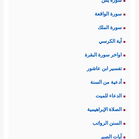
سورة يس
سورة الواقعة
سورة الملك
آية الكرسي
اواخر سورة البقرة
تفسير ابن عاشور
أدعية من السنة
الدعاء للميت
الصلاة الإبراهيمية
السنن الرواتب
آيات الصبر