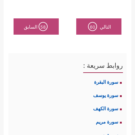
التالي
السابق
58
60
روابط سريعة :
سورة البقرة
سورة يوسف
سورة الكهف
سورة مريم