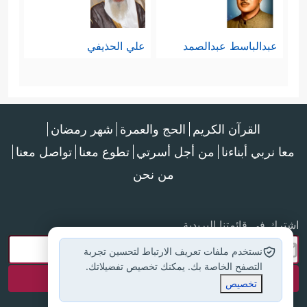
عبدالباسط عبدالصمد
علي الحذيفي
القرآن الكريم
الحج والعمرة
شهر رمضان
معا نربي أبناءنا
من أجل أسرتي
تطوع معنا
تواصل معنا
من نحن
اشترك في قائمتنا البريدية
نستخدم ملفات تعريف الارتباط لتحسين تجربة
التصفح الخاصة بك. يمكنك تخصيص تفضيلاتك.
تخصيص