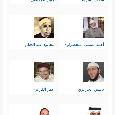
أحمد عيسي المعصراوي
محمود عبد الحكم
ياسين الجزائري
عمر القزابري