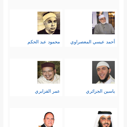
أحمد عيسي المعصراوي
محمود عبد الحكم
ياسين الجزائري
عمر القزابري