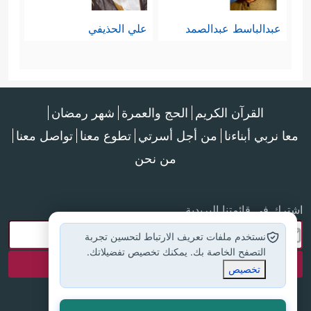
عبدالباسط عبدالصمد
علي الحذيفي
القرآن الكريم
الحج والعمرة
شهر رمضان
معا نربي أبناءنا
من أجل أسرتي
تطوع معنا
تواصل معنا
من نحن
اشترك في قائمتنا البريدية
نستخدم ملفات تعريف الارتباط لتحسين تجربة
التصفح الخاصة بك. يمكنك تخصيص تفضيلاتك.
تخصيص