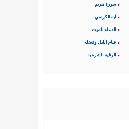
سورة مريم
آية الكرسي
الدعاء للميت
قيام الليل وفضله
الرقية الشرعية