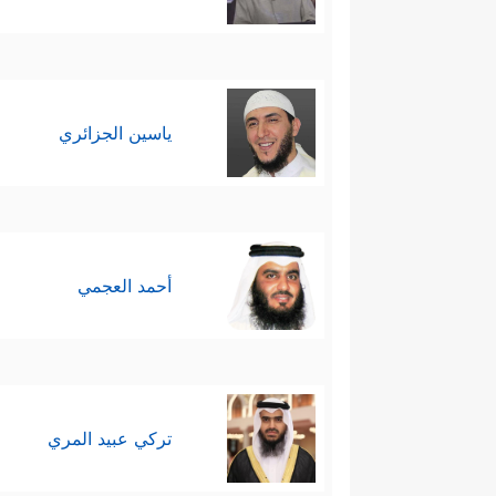
ياسين الجزائري
أحمد العجمي
تركي عبيد المري