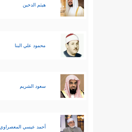
هيثم الدخين
محمود علي البنا
سعود الشريم
أحمد عيسي المعصراوي