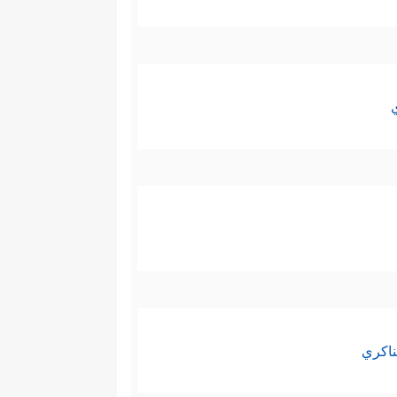
ناكري