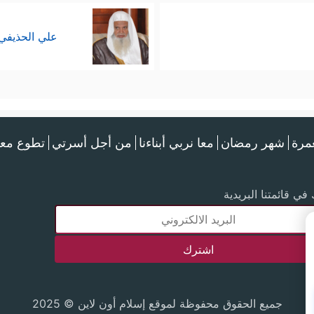
علي الحذيفي
عمرة
شهر رمضان
معا نربي أبناءنا
من أجل أسرتي
تطوع معن
في قائمتنا البريدية
جميع الحقوق محفوظة لموقع إسلام أون لاين © 2025