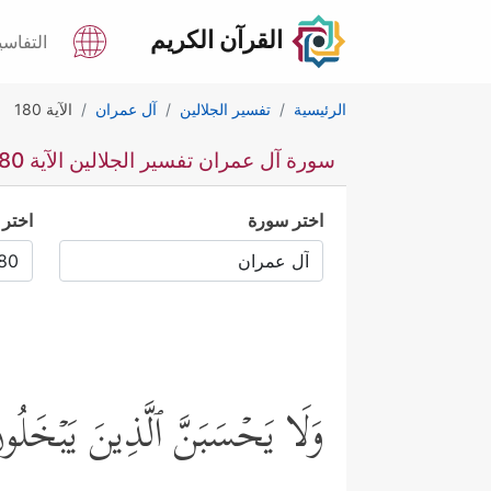
القرآن الكريم
التفاسي
الرئيسية
تفسير الجلالين
آل عمران
الآية 180
سورة آل عمران تفسير الجلالين الآية 180
اختر سورة
اختر 
وَلَا یَحۡسَبَنَّ ٱلَّذِینَ یَبۡخَلُون