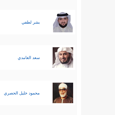
بشر لطفي
سعد الغامدي
محمود خليل الحصري