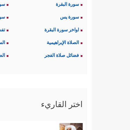
سورة البقرة
سو
سورة يس
سور
اواخر سورة البقرة
تفس
الصلاة الإبراهيمية
الس
فضائل صلاة الفجر
الص
اختر القاريء