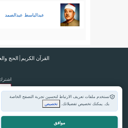
عبدالباسط عبدالصمد
القرآن الكريم
الحج وال
اشترك 
نستخدم ملفات تعريف الارتباط لتحسين تجربة التصفح الخاصة
بك. يمكنك تخصيص تفضيلاتك.
تخصيص
موافق