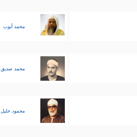
محمد أيوب
محمد صديق 
محمود خليل 