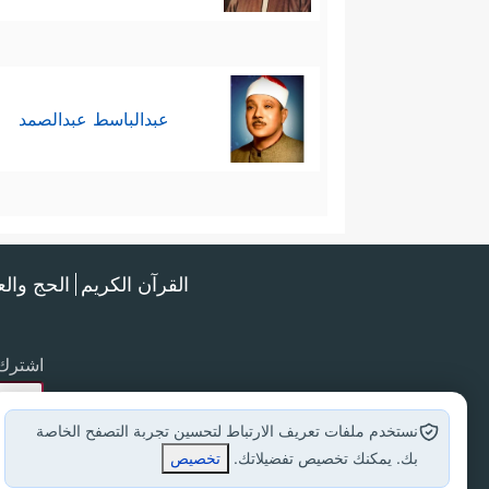
عبدالباسط عبدالصمد
القرآن الكريم
الحج وال
اشترك 
نستخدم ملفات تعريف الارتباط لتحسين تجربة التصفح الخاصة
بك. يمكنك تخصيص تفضيلاتك.
تخصيص