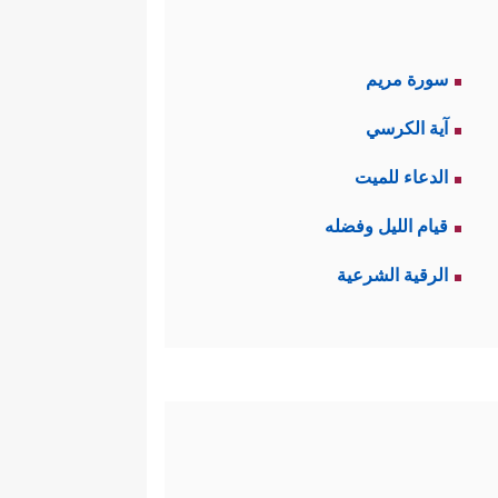
سورة مريم
آية الكرسي
الدعاء للميت
قيام الليل وفضله
الرقية الشرعية