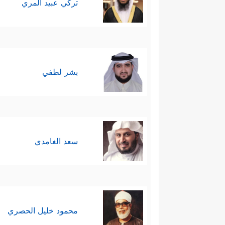
تركي عبيد المري
بشر لطفي
سعد الغامدي
محمود خليل الحصري