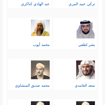
تركي عبيد المري
عبد الهادي كناكري
بشر لطفي
محمد أيوب
سعد الغامدي
محمد صديق المنشاوي